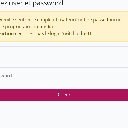
rez user et password
Veuillez entrer le couple utilisateur/mot de passe fourni
 le propriétaire du média.
ention
ceci n'est pas le login Switch edu-ID.
r
sword
Check