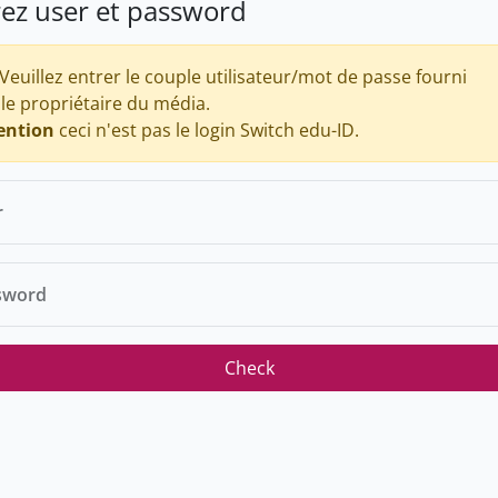
rez user et password
Veuillez entrer le couple utilisateur/mot de passe fourni
 le propriétaire du média.
ention
ceci n'est pas le login Switch edu-ID.
r
sword
Check