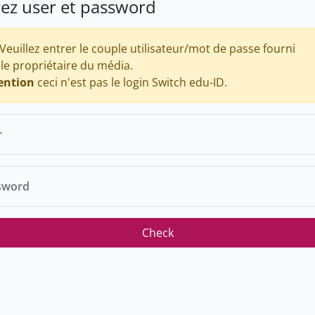
rez user et password
Veuillez entrer le couple utilisateur/mot de passe fourni
 le propriétaire du média.
ention
ceci n'est pas le login Switch edu-ID.
r
sword
Check