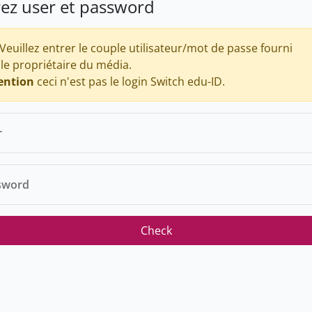
rez user et password
Veuillez entrer le couple utilisateur/mot de passe fourni
 le propriétaire du média.
ention
ceci n'est pas le login Switch edu-ID.
r
sword
Check