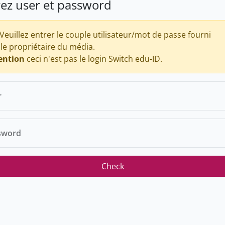
rez user et password
Veuillez entrer le couple utilisateur/mot de passe fourni
 le propriétaire du média.
ention
ceci n'est pas le login Switch edu-ID.
r
sword
Check