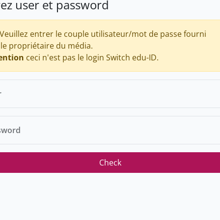
rez user et password
Veuillez entrer le couple utilisateur/mot de passe fourni
 le propriétaire du média.
ention
ceci n'est pas le login Switch edu-ID.
r
sword
Check