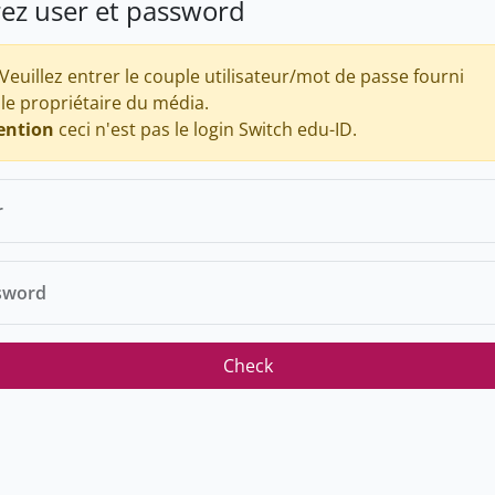
rez user et password
Veuillez entrer le couple utilisateur/mot de passe fourni
 le propriétaire du média.
ention
ceci n'est pas le login Switch edu-ID.
r
sword
Check