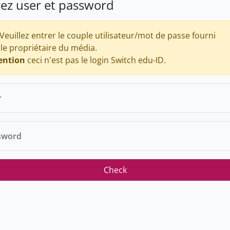
rez user et password
Veuillez entrer le couple utilisateur/mot de passe fourni
 le propriétaire du média.
ention
ceci n'est pas le login Switch edu-ID.
r
sword
Check