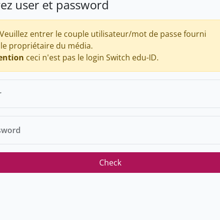
rez user et password
Veuillez entrer le couple utilisateur/mot de passe fourni
 le propriétaire du média.
ention
ceci n'est pas le login Switch edu-ID.
r
sword
Check