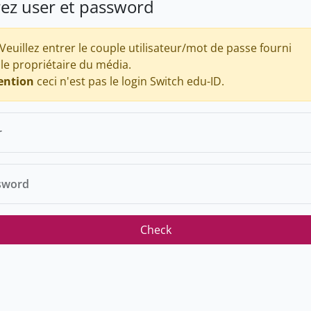
rez user et password
Veuillez entrer le couple utilisateur/mot de passe fourni
 le propriétaire du média.
ention
ceci n'est pas le login Switch edu-ID.
r
sword
Check