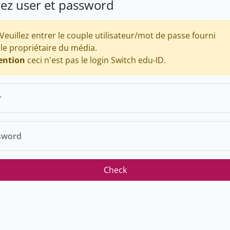
rez user et password
Veuillez entrer le couple utilisateur/mot de passe fourni
 le propriétaire du média.
ention
ceci n'est pas le login Switch edu-ID.
r
sword
Check