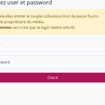
rez user et password
Veuillez entrer le couple utilisateur/mot de passe fourni
 le propriétaire du média.
ention
ceci n'est pas le login Switch edu-ID.
r
sword
Check