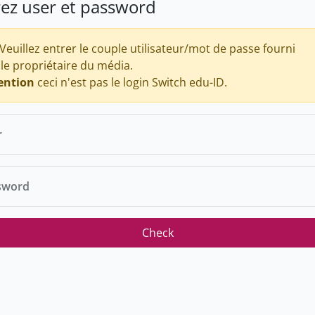
rez user et password
Veuillez entrer le couple utilisateur/mot de passe fourni
 le propriétaire du média.
ention
ceci n'est pas le login Switch edu-ID.
r
sword
Check