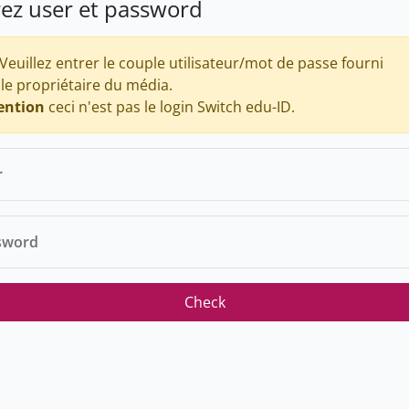
rez user et password
Veuillez entrer le couple utilisateur/mot de passe fourni
 le propriétaire du média.
ention
ceci n'est pas le login Switch edu-ID.
r
sword
Check