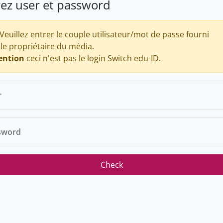
rez user et password
Veuillez entrer le couple utilisateur/mot de passe fourni
 le propriétaire du média.
ention
ceci n'est pas le login Switch edu-ID.
r
sword
Check