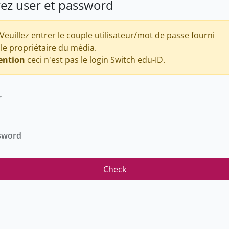
rez user et password
Veuillez entrer le couple utilisateur/mot de passe fourni
 le propriétaire du média.
ention
ceci n'est pas le login Switch edu-ID.
r
sword
Check