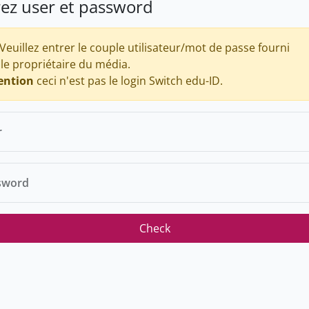
rez user et password
Veuillez entrer le couple utilisateur/mot de passe fourni
 le propriétaire du média.
ention
ceci n'est pas le login Switch edu-ID.
r
sword
Check