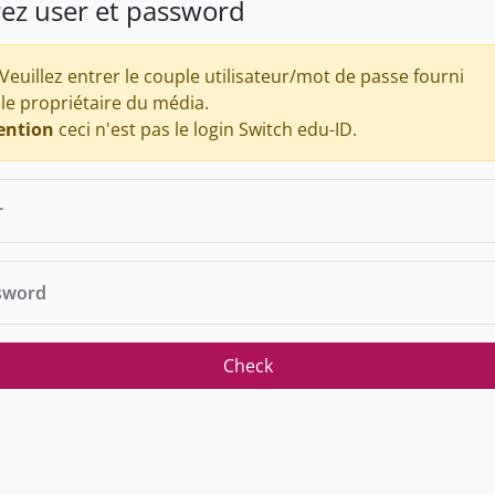
rez user et password
Veuillez entrer le couple utilisateur/mot de passe fourni
 le propriétaire du média.
ention
ceci n'est pas le login Switch edu-ID.
r
sword
Check