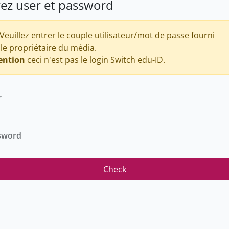
rez user et password
Veuillez entrer le couple utilisateur/mot de passe fourni
 le propriétaire du média.
ention
ceci n'est pas le login Switch edu-ID.
r
sword
Check