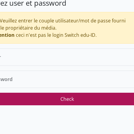
rez user et password
Veuillez entrer le couple utilisateur/mot de passe fourni
 le propriétaire du média.
ention
ceci n'est pas le login Switch edu-ID.
r
sword
Check