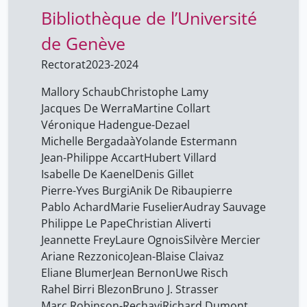
Bibliothèque de l’Université
Aurélie Vieux
46
Axel Marion
de Genève
46
Bagnoud Gérard
1
Rectorat
2023-2024
Barbara Class
46
Mallory Schaub
Christophe Lamy
Barillari Caterina
Jacques De Werra
Martine Collart
1
Véronique Hadengue-Dezael
Bauer Yves
1
Michelle Bergadaà
Yolande Estermann
Beretta Francesco
1
Jean-Philippe Accart
Hubert Villard
Isabelle De Kaenel
Denis Gillet
Bianchi Alessandra
1
Pierre-Yves Burgi
Anik De Ribaupierre
Blumer Eliane
1
Pablo Achard
Marie Fuselier
Audray Sauvage
Philippe Le Pape
Christian Aliverti
Bruno J. Strasser
46
Jeannette Frey
Laure Ognois
Silvère Mercier
Bruno Menon
46
Ariane Rezzonico
Jean-Blaise Claivaz
Buerli Stefan
Eliane Blumer
Jean Bernon
Uwe Risch
1
Rahel Birri Blezon
Bruno J. Strasser
Burgi Pierre-Yves
1
Marc Robinson-Rechavi
Richard Dumont