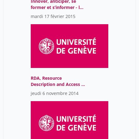
Innover, anticiper, se
former et s’informer - la
veille professionnelle
mardi 17 février 2015
aujourd’hui
RDA, Resource
Description and Access -
vers le web sémantique
jeudi 6 novembre 2014