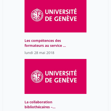
Les compétences des
formateurs au service de
la réussite des étudiant-
lundi 28 mai 2018
e-s: introduction
La collaboration
bibliothécaires –