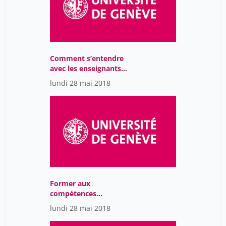
Comment s’entendre
avec les enseignants
pour enrichir les
lundi 28 mai 2018
formations aux
compétences
informationnelles ?
Former aux
compétences
informationnelles : un
lundi 28 mai 2018
défi à relever en équipe !