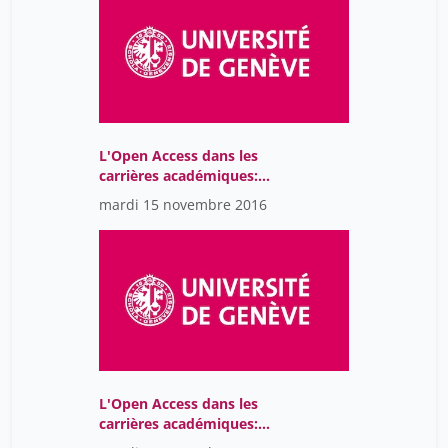
L'Open Access dans les
carrières académiques:
cinquante nuances
mardi 15 novembre 2016
d'Open
L'Open Access dans les
carrières académiques:
introduction