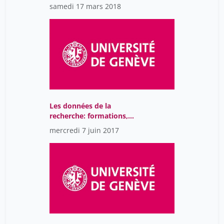
chercheurs au cœur des
samedi 17 mars 2018
projets d’humanités
numériques
Les données de la
recherche: formations,
expériences, tendances à
mercredi 7 juin 2017
l'ETH Zurich