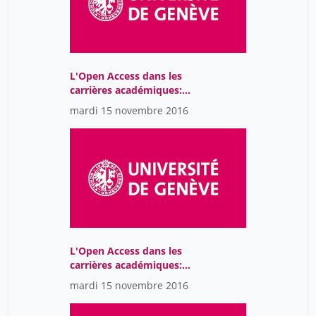
L'Open Access dans les
carrières académiques:
libérer la connaissance:
mardi 15 novembre 2016
survol de quelques
initiatives de l'UdeM
L'Open Access dans les
carrières académiques:
perspectives pratiques et
mardi 15 novembre 2016
morales du chercheur
sur l'Open Access