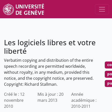
Les logiciels libres et votre
liberté
Verbatim copying and distribution of the entire
co
speech recording are permitted worldwide,
without royalty, in any medium, provided this
po
notice, and the copyright notice, are preserved.
pu
Copyright: Richard Stallman.
Créé le : 12
Mis à jour : 20
Année
novembre
mars 2013
académique :
2010
2010-2011