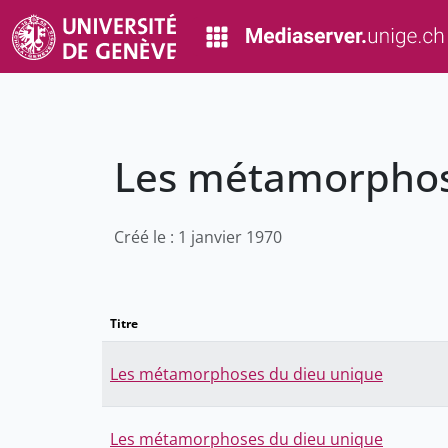
Les métamorphos
Créé le : 1 janvier 1970
Titre
Les métamorphoses du dieu unique
Les métamorphoses du dieu unique