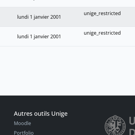
unige_restricted
lundi 1 janvier 2001
unige_restricted
lundi 1 janvier 2001
Autres outils Unige
Moodle
Portfolio