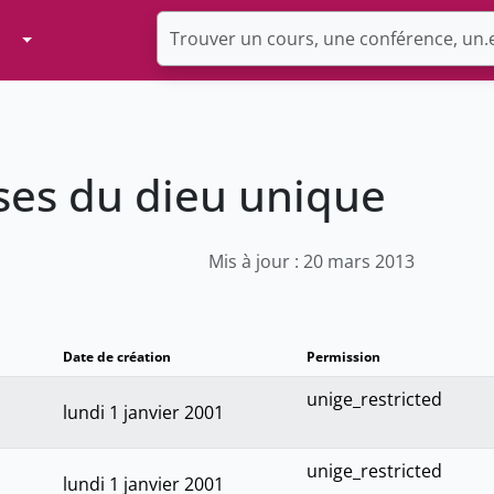
Toggle Dropdown
es du dieu unique
Mis à jour : 20 mars 2013
Date de création
Permission
unige_restricted
lundi 1 janvier 2001
unige_restricted
lundi 1 janvier 2001