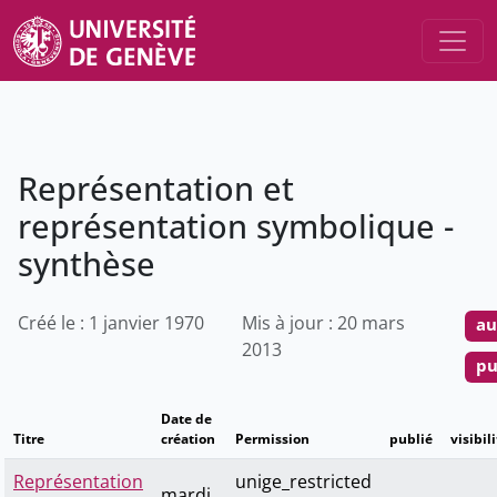
Représentation et
représentation symbolique -
synthèse
Créé le : 1 janvier 1970
Mis à jour : 20 mars
au
2013
pu
Date de
Titre
création
Permission
publié
visibil
Représentation
unige_restricted
mardi