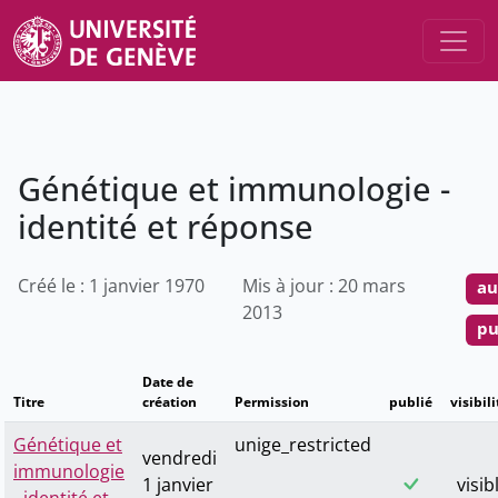
Génétique et immunologie -
identité et réponse
Créé le : 1 janvier 1970
Mis à jour : 20 mars
au
2013
pu
Date de
Titre
création
Permission
publié
visibili
Génétique et
unige_restricted
vendredi
immunologie
1 janvier
visib