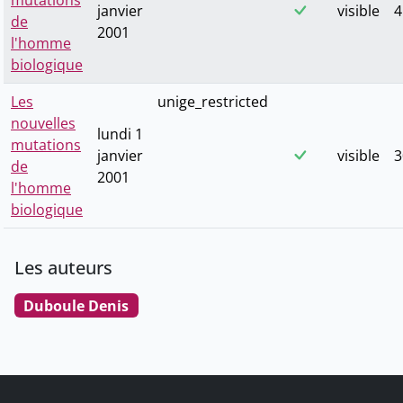
mutations
janvier
visible
4
de
2001
l'homme
biologique
Les
unige_restricted
nouvelles
lundi 1
mutations
janvier
visible
3
de
2001
l'homme
biologique
Les auteurs
Duboule Denis