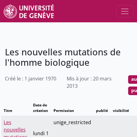
Les nouvelles mutations de
l'homme biologique
Créé le : 1 janvier 1970
Mis à jour : 20 mars
au
2013
pu
Date de
Titre
création
Permission
publié
visibilité
Les
unige_restricted
nouvelles
lundi 1