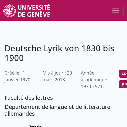
Deutsche Lyrik von 1830 bis
1900
Créé le : 1
Mis à jour : 20
Année
co
janvier 1970
mars 2013
académique :
pu
1970-1971
Faculté des lettres
Département de langue et de littérature
allemandes
Date de