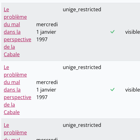
Le
unige_restricted
problème
du mal
mercredi
dans la
1 janvier
visible
perspective
1997
de la
Cabale
Le
unige_restricted
problème
du mal
mercredi
dans la
1 janvier
visible
perspective
1997
de la
Cabale
Le
unige_restricted
problème