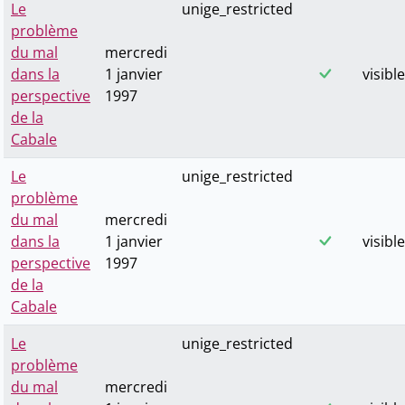
Le
unige_restricted
problème
du mal
mercredi
dans la
1 janvier
visible
perspective
1997
de la
Cabale
Le
unige_restricted
problème
du mal
mercredi
dans la
1 janvier
visible
perspective
1997
de la
Cabale
Le
unige_restricted
problème
du mal
mercredi