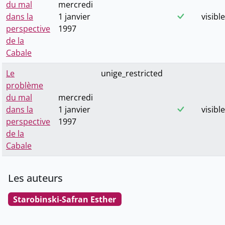
du mal
mercredi
dans la
1 janvier
visible
perspective
1997
de la
Cabale
Le
unige_restricted
problème
du mal
mercredi
dans la
1 janvier
visible
perspective
1997
de la
Cabale
Les auteurs
Starobinski-Safran Esther