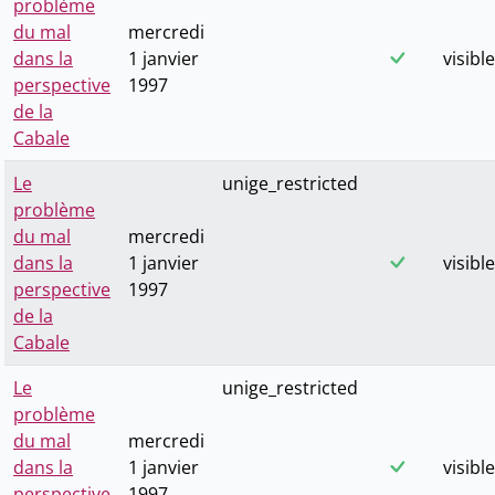
problème
du mal
mercredi
dans la
1 janvier
visible
perspective
1997
de la
Cabale
Le
unige_restricted
problème
du mal
mercredi
dans la
1 janvier
visible
perspective
1997
de la
Cabale
Le
unige_restricted
problème
du mal
mercredi
dans la
1 janvier
visible
perspective
1997