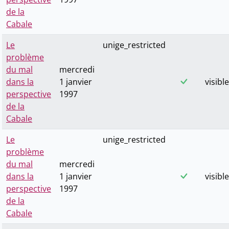
de la
Cabale
Le
unige_restricted
problème
du mal
mercredi
dans la
1 janvier
visible
perspective
1997
de la
Cabale
Le
unige_restricted
problème
du mal
mercredi
dans la
1 janvier
visible
perspective
1997
de la
Cabale