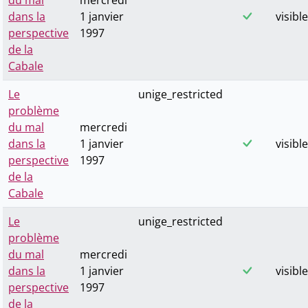
du mal
mercredi
dans la
1 janvier
visible
perspective
1997
de la
Cabale
Le
unige_restricted
problème
du mal
mercredi
dans la
1 janvier
visible
perspective
1997
de la
Cabale
Le
unige_restricted
problème
du mal
mercredi
dans la
1 janvier
visible
perspective
1997
de la