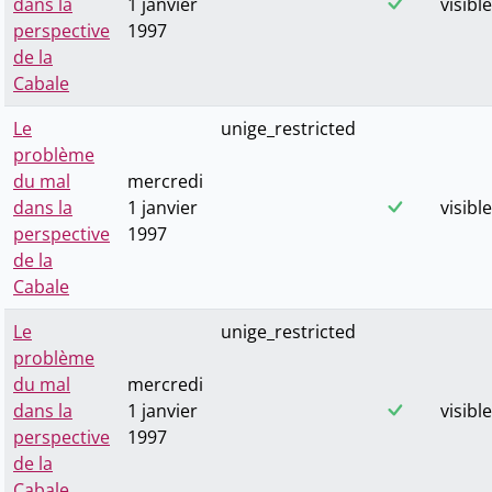
dans la
1 janvier
visible
perspective
1997
de la
Cabale
Le
unige_restricted
problème
du mal
mercredi
dans la
1 janvier
visible
perspective
1997
de la
Cabale
Le
unige_restricted
problème
du mal
mercredi
dans la
1 janvier
visible
perspective
1997
de la
Cabale