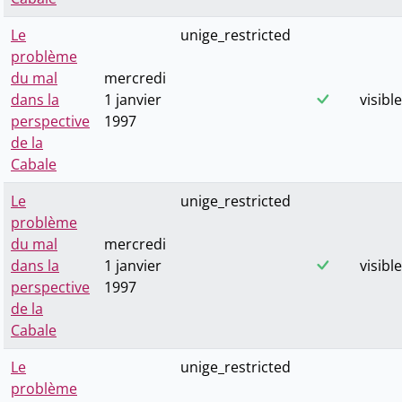
Le
unige_restricted
problème
du mal
mercredi
dans la
1 janvier
visible
perspective
1997
de la
Cabale
Le
unige_restricted
problème
du mal
mercredi
dans la
1 janvier
visible
perspective
1997
de la
Cabale
Le
unige_restricted
problème