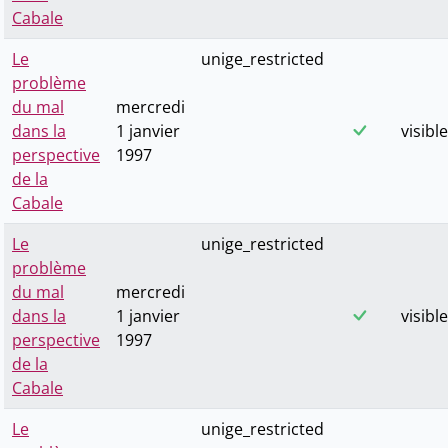
Cabale
Le
unige_restricted
problème
du mal
mercredi
dans la
1 janvier
visible
perspective
1997
de la
Cabale
Le
unige_restricted
problème
du mal
mercredi
dans la
1 janvier
visible
perspective
1997
de la
Cabale
Le
unige_restricted