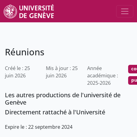
Réunions
Créé le : 25
Mis à jour : 25
Année
co
juin 2026
juin 2026
académique :
pu
2025-2026
Les autres productions de l'université de
Genève
Directement rattaché à l'Université
Expire le : 22 septembre 2024