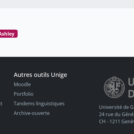
 Ashley
Autres outils Unige
Moodle
Portfolio
nt
Tandems linguistiques
Université de 
Archive-ouverte
24 rue du Géné
CH - 1211 Genè