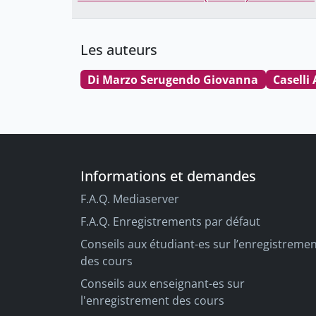
Les auteurs
Di Marzo Serugendo Giovanna
Caselli
Informations et demandes
F.A.Q. Mediaserver
F.A.Q. Enregistrements par défaut
Conseils aux étudiant-es sur l’enregistreme
des cours
Conseils aux enseignant-es sur
l'enregistrement des cours