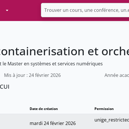
Toggle Dropdown
ontainerisation et orch
t le Master en systèmes et services numériques
Mis à jour : 24 février 2026
Année acad
 CUI
Date de création
Permission
unige_restricte
mardi 24 février 2026