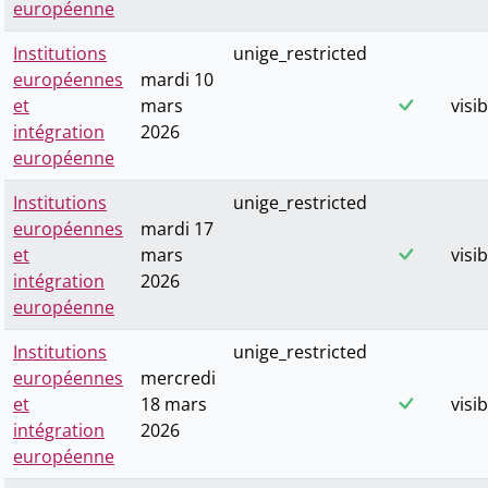
européenne
Institutions
unige_restricted
européennes
mardi 10
et
mars
visib
intégration
2026
européenne
Institutions
unige_restricted
européennes
mardi 17
et
mars
visib
intégration
2026
européenne
Institutions
unige_restricted
européennes
mercredi
et
18 mars
visib
intégration
2026
européenne