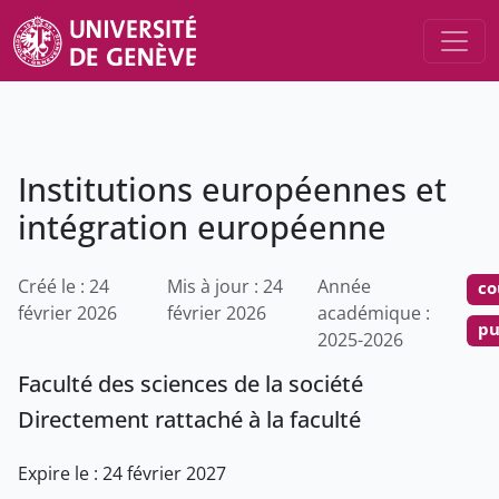
Institutions européennes et
intégration européenne
Créé le : 24
Mis à jour : 24
Année
co
février 2026
février 2026
académique :
pu
2025-2026
Faculté des sciences de la société
Directement rattaché à la faculté
Expire le : 24 février 2027