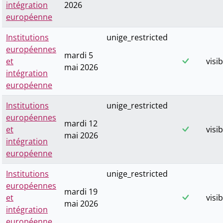
intégration
2026
européenne
Institutions
unige_restricted
européennes
mardi 5
et
visib
mai 2026
intégration
européenne
Institutions
unige_restricted
européennes
mardi 12
et
visib
mai 2026
intégration
européenne
Institutions
unige_restricted
européennes
mardi 19
et
visib
mai 2026
intégration
européenne