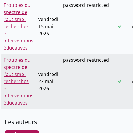
Troubles du
password_restricted
spectre de
l'autisme :
vendredi
recherches
15 mai
et
2026
interventions
éducatives
Troubles du
password_restricted
spectre de
l'autisme :
vendredi
recherches
22 mai
et
2026
interventions
éducatives
Les auteurs