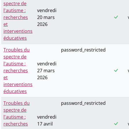
spectre de
l'autisme :
vendredi
recherches
20 mars
et
2026
interventions
éducatives
Troubles du
password_restricted
spectre de
l'autisme :
vendredi
recherches
27 mars
et
2026
interventions
éducatives
Troubles du
password_restricted
spectre de
l'autisme :
vendredi
recherches
17 avril