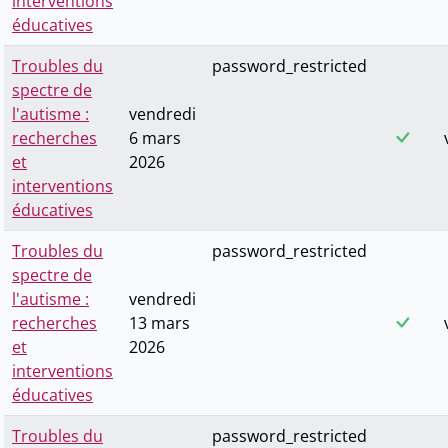
interventions
éducatives
Troubles du
password_restricted
spectre de
l'autisme :
vendredi
recherches
6 mars
et
2026
interventions
éducatives
Troubles du
password_restricted
spectre de
l'autisme :
vendredi
recherches
13 mars
et
2026
interventions
éducatives
Troubles du
password_restricted