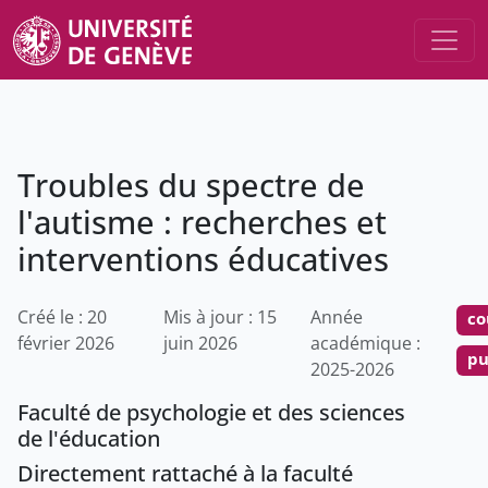
Troubles du spectre de
l'autisme : recherches et
interventions éducatives
Créé le : 20
Mis à jour : 15
Année
co
février 2026
juin 2026
académique :
pu
2025-2026
Faculté de psychologie et des sciences
de l'éducation
Directement rattaché à la faculté