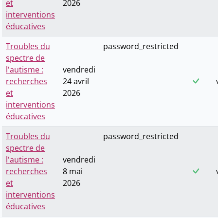
et
2026
interventions
éducatives
Troubles du
password_restricted
spectre de
l'autisme :
vendredi
recherches
24 avril
et
2026
interventions
éducatives
Troubles du
password_restricted
spectre de
l'autisme :
vendredi
recherches
8 mai
et
2026
interventions
éducatives