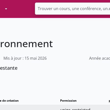
Toggle Dropdown
vironnement
Mis à jour : 15 mai 2026
Année acad
testante
e de création
Permission