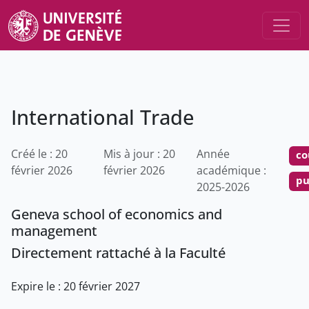
International Trade
Créé le : 20
Mis à jour : 20
Année
co
février 2026
février 2026
académique :
pu
2025-2026
Geneva school of economics and
management
Directement rattaché à la Faculté
Expire le : 20 février 2027