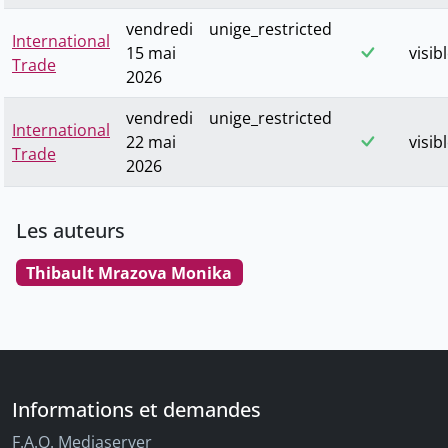
vendredi
unige_restricted
International
15 mai
visib
Trade
2026
vendredi
unige_restricted
International
22 mai
visib
Trade
2026
Les auteurs
Thibault Mrazova Monika
Informations et demandes
F.A.Q. Mediaserver