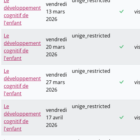
Le
unige_restricted
vendredi
développement
13 mars
vi
cognitif de
2026
l'enfant
Le
unige_restricted
vendredi
développement
20 mars
vi
cognitif de
2026
l'enfant
Le
unige_restricted
vendredi
développement
27 mars
vi
cognitif de
2026
l'enfant
Le
unige_restricted
vendredi
développement
17 avril
vi
cognitif de
2026
l'enfant