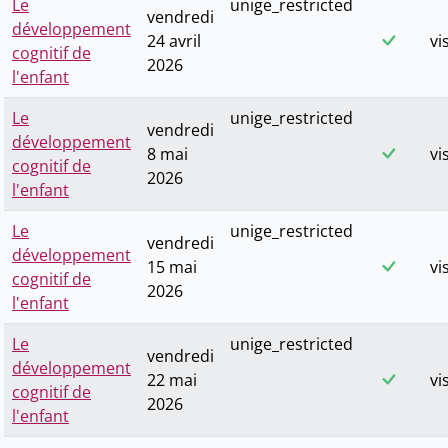
Le
unige_restricted
vendredi
développement
24 avril
vi
cognitif de
2026
l'enfant
Le
unige_restricted
vendredi
développement
8 mai
vi
cognitif de
2026
l'enfant
Le
unige_restricted
vendredi
développement
15 mai
vi
cognitif de
2026
l'enfant
Le
unige_restricted
vendredi
développement
22 mai
vi
cognitif de
2026
l'enfant