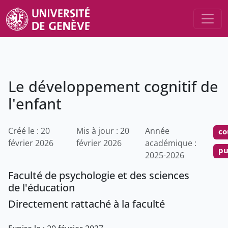
Le développement cognitif de
l'enfant
Créé le : 20
Mis à jour : 20
Année
co
février 2026
février 2026
académique :
pu
2025-2026
Faculté de psychologie et des sciences
de l'éducation
Directement rattaché à la faculté