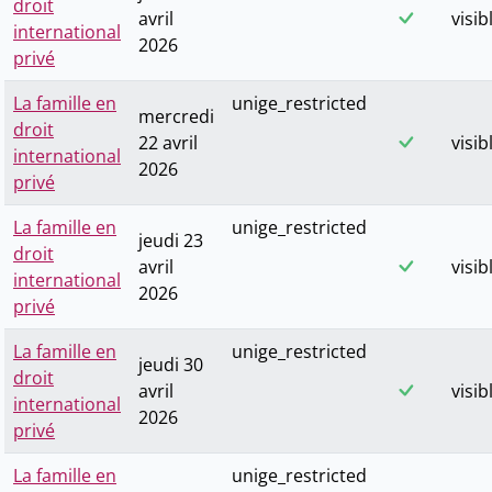
droit
avril
visib
international
2026
privé
La famille en
unige_restricted
mercredi
droit
22 avril
visib
international
2026
privé
La famille en
unige_restricted
jeudi 23
droit
avril
visib
international
2026
privé
La famille en
unige_restricted
jeudi 30
droit
avril
visib
international
2026
privé
La famille en
unige_restricted