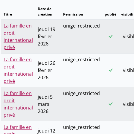
Date de
Titre
création
Permission
publié
visibili
La famille en
unige_restricted
jeudi 19
droit
février
visib
international
2026
privé
La famille en
unige_restricted
jeudi 26
droit
février
visib
international
2026
privé
La famille en
unige_restricted
jeudi 5
droit
mars
visib
international
2026
privé
La famille en
unige_restricted
jeudi 12