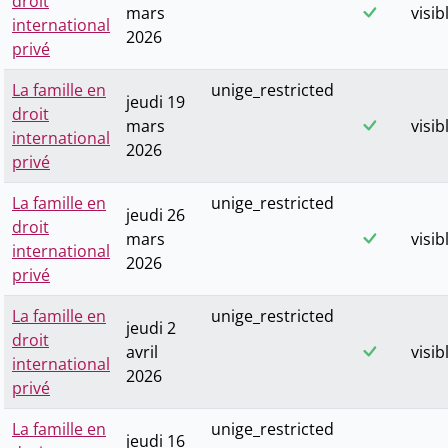
droit
mars
visib
international
2026
privé
La famille en
unige_restricted
jeudi 19
droit
mars
visib
international
2026
privé
La famille en
unige_restricted
jeudi 26
droit
mars
visib
international
2026
privé
La famille en
unige_restricted
jeudi 2
droit
avril
visib
international
2026
privé
La famille en
unige_restricted
jeudi 16