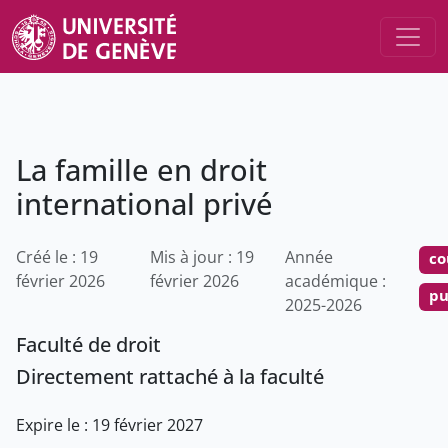
La famille en droit
international privé
Créé le : 19
Mis à jour : 19
Année
co
février 2026
février 2026
académique :
pu
2025-2026
Faculté de droit
Directement rattaché à la faculté
Expire le : 19 février 2027