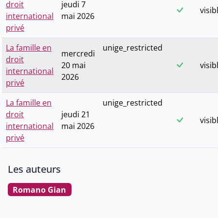
droit
jeudi 7
visib
international
mai 2026
privé
La famille en
unige_restricted
mercredi
droit
20 mai
visib
international
2026
privé
La famille en
unige_restricted
droit
jeudi 21
visib
international
mai 2026
privé
Les auteurs
Romano Gian