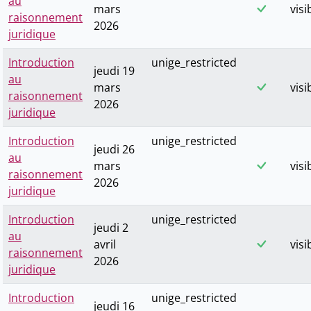
au
mars
visi
raisonnement
2026
juridique
Introduction
unige_restricted
jeudi 19
au
mars
visi
raisonnement
2026
juridique
Introduction
unige_restricted
jeudi 26
au
mars
visi
raisonnement
2026
juridique
Introduction
unige_restricted
jeudi 2
au
avril
visi
raisonnement
2026
juridique
Introduction
unige_restricted
jeudi 16