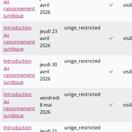
au
avril
visi
raisonnement
2026
juridique
Introduction
unige_restricted
jeudi 23
au
avril
visi
raisonnement
2026
juridique
Introduction
unige_restricted
jeudi 30
au
avril
visi
raisonnement
2026
juridique
Introduction
unige_restricted
vendredi
au
8 mai
visi
raisonnement
2026
juridique
Introduction
unige_restricted
jeudi 21