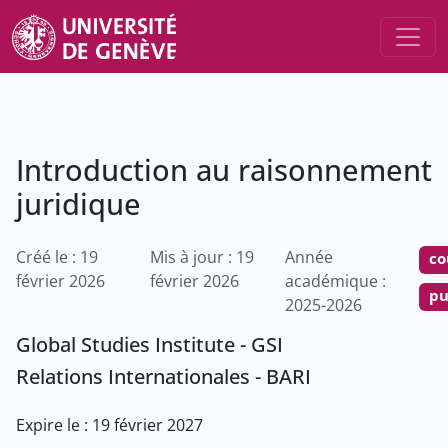
Introduction au raisonnement
juridique
Créé le : 19
Mis à jour : 19
Année
co
février 2026
février 2026
académique :
pu
2025-2026
Global Studies Institute - GSI
Relations Internationales - BARI
Expire le : 19 février 2027