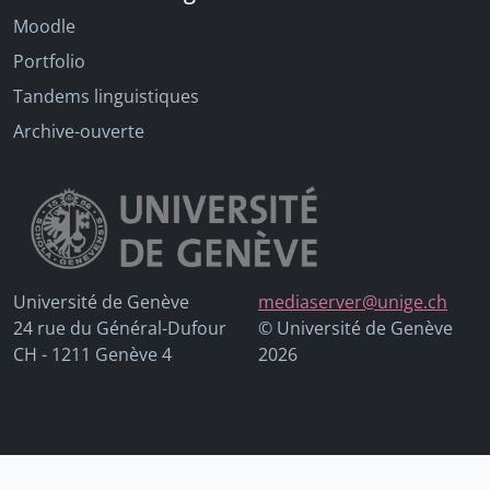
Moodle
Portfolio
Tandems linguistiques
Archive-ouverte
Université de Genève
mediaserver@unige.ch
24 rue du Général-Dufour
© Université de Genève
CH - 1211 Genève 4
2026