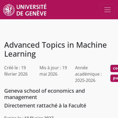
Advanced Topics in Machine
Learning
Créé le : 19
Mis à jour : 19
Année
co
février 2026
mai 2026
académique :
pu
2025-2026
Geneva school of economics and
management
Directement rattaché à la Faculté