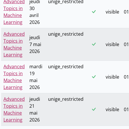
Advanced
jeudi
unige_restricted
Topics in
30
visible
01
Machine
avril
Learning
2026
Advanced
unige_restricted
jeudi
Topics in
7 mai
visible
01
Machine
2026
Learning
Advanced
mardi
unige_restricted
Topics in
19
visible
01
Machine
mai
Learning
2026
Advanced
jeudi
unige_restricted
Topics in
21
visible
01
Machine
mai
Learning
2026