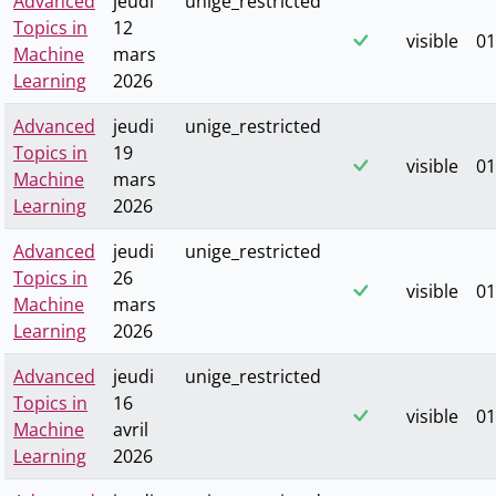
Advanced
jeudi
unige_restricted
Topics in
12
visible
01
Machine
mars
Learning
2026
Advanced
jeudi
unige_restricted
Topics in
19
visible
01
Machine
mars
Learning
2026
Advanced
jeudi
unige_restricted
Topics in
26
visible
01
Machine
mars
Learning
2026
Advanced
jeudi
unige_restricted
Topics in
16
visible
01
Machine
avril
Learning
2026