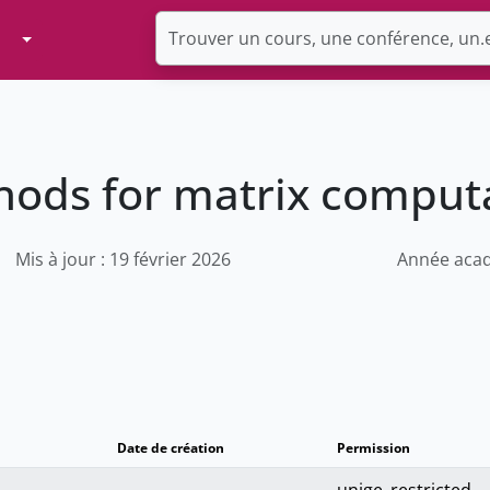
Toggle Dropdown
ods for matrix comput
Mis à jour : 19 février 2026
Année acad
Date de création
Permission