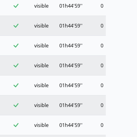
visible
01h44'59''
0
visible
01h44'59''
0
visible
01h44'59''
0
visible
01h44'59''
0
visible
01h44'59''
0
visible
01h44'59''
0
visible
01h44'59''
0