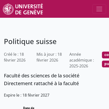
Politique suisse
Créé le : 18
Mis à jour : 18
Année
co
février 2026
février 2026
académique :
pu
2025-2026
Faculté des sciences de la société
Directement rattaché à la faculté
Expire le : 18 février 2027
Date de