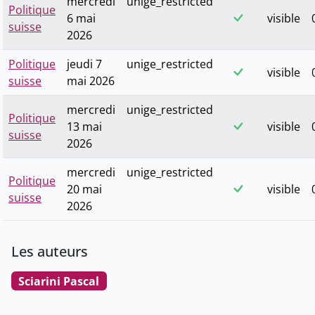
mercredi
unige_restricted
Politique
6 mai
visible
suisse
2026
Politique
jeudi 7
unige_restricted
visible
suisse
mai 2026
mercredi
unige_restricted
Politique
13 mai
visible
suisse
2026
mercredi
unige_restricted
Politique
20 mai
visible
suisse
2026
Les auteurs
Sciarini Pascal