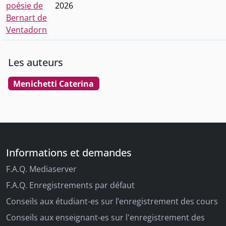
poésie de
2026
Bernart de
Ventadorn
Les auteurs
Menichetti Caterina
Informations et demandes
F.A.Q. Mediaserver
F.A.Q. Enregistrements par défaut
Conseils aux étudiant-es sur l’enregistrement des cours
Conseils aux enseignant-es sur l'enregistrement des