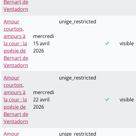
Bernart de
Ventadorn
Amour
unige_restricted
courtois,
amours à
mercredi
la cour : la
15 avril
visible
poésie de
2026
Bernart de
Ventadorn
Amour
unige_restricted
courtois,
amours à
mercredi
la cour : la
22 avril
visible
poésie de
2026
Bernart de
Ventadorn
Amour
unige_restricted