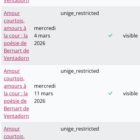
Ventadorn
Amour
unige_restricted
courtois,
amours à
mercredi
la cour : la
4 mars
visible
poésie de
2026
Bernart de
Ventadorn
Amour
unige_restricted
courtois,
amours à
mercredi
la cour : la
11 mars
visible
poésie de
2026
Bernart de
Ventadorn
Amour
unige_restricted
courtois,