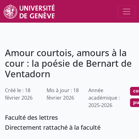
Amour courtois, amours à la
cour : la poésie de Bernart de
Ventadorn
Créé le : 18
Mis à jour : 18
Année
co
février 2026
février 2026
académique :
pu
2025-2026
Faculté des lettres
Directement rattaché à la faculté