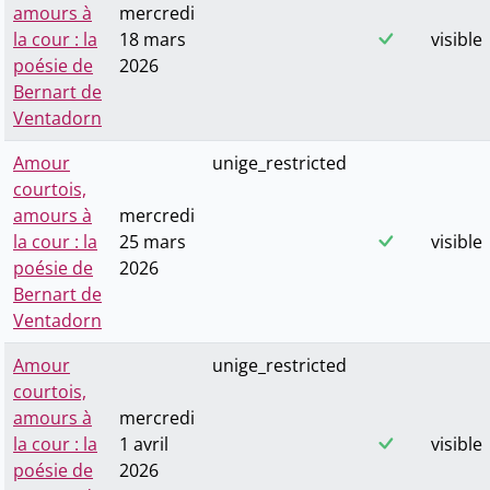
amours à
mercredi
la cour : la
18 mars
visible
poésie de
2026
Bernart de
Ventadorn
Amour
unige_restricted
courtois,
amours à
mercredi
la cour : la
25 mars
visible
poésie de
2026
Bernart de
Ventadorn
Amour
unige_restricted
courtois,
amours à
mercredi
la cour : la
1 avril
visible
poésie de
2026