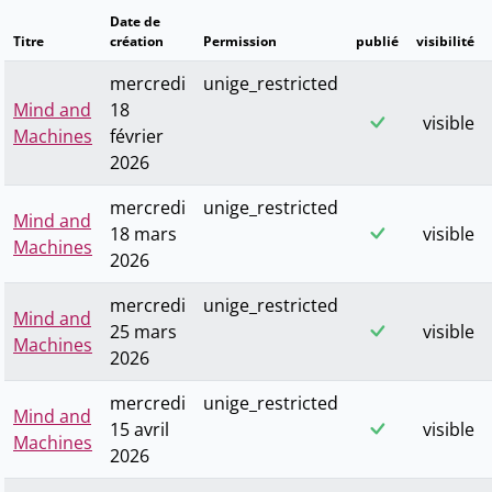
Date de
Titre
création
Permission
publié
visibilité
mercredi
unige_restricted
Mind and
18
visible
Machines
février
2026
mercredi
unige_restricted
Mind and
18 mars
visible
Machines
2026
mercredi
unige_restricted
Mind and
25 mars
visible
Machines
2026
mercredi
unige_restricted
Mind and
15 avril
visible
Machines
2026