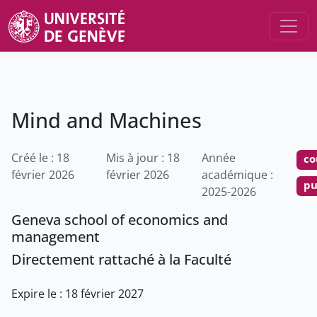
Mind and Machines
Créé le : 18
Mis à jour : 18
Année
co
février 2026
février 2026
académique :
pu
2025-2026
Geneva school of economics and
management
Directement rattaché à la Faculté
Expire le : 18 février 2027