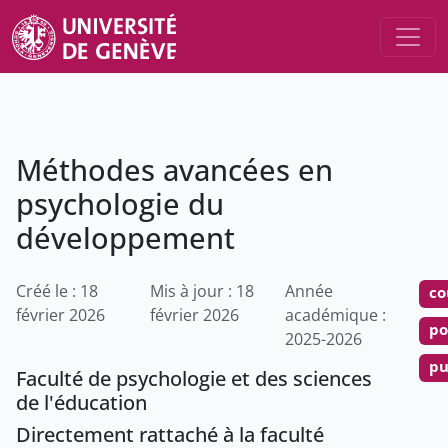
Méthodes avancées en
psychologie du
développement
Créé le : 18
Mis à jour : 18
Année
co
février 2026
février 2026
académique :
po
2025-2026
pu
Faculté de psychologie et des sciences
de l'éducation
Directement rattaché à la faculté