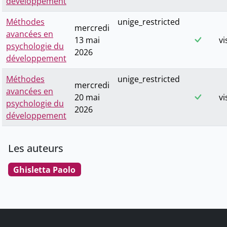
développement
Méthodes
unige_restricted
mercredi
avancées en
13 mai
vi
psychologie du
2026
développement
Méthodes
unige_restricted
mercredi
avancées en
20 mai
vi
psychologie du
2026
développement
Les auteurs
Ghisletta Paolo