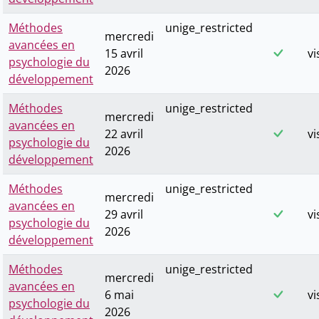
Méthodes
unige_restricted
mercredi
avancées en
15 avril
vi
psychologie du
2026
développement
Méthodes
unige_restricted
mercredi
avancées en
22 avril
vi
psychologie du
2026
développement
Méthodes
unige_restricted
mercredi
avancées en
29 avril
vi
psychologie du
2026
développement
Méthodes
unige_restricted
mercredi
avancées en
6 mai
vi
psychologie du
2026