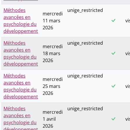
Méthodes
unige_restricted
mercredi
avancées en
11 mars
vi
psychologie du
2026
développement
Méthodes
unige_restricted
mercredi
avancées en
18 mars
vi
psychologie du
2026
développement
Méthodes
unige_restricted
mercredi
avancées en
25 mars
vi
psychologie du
2026
développement
Méthodes
unige_restricted
mercredi
avancées en
1 avril
vi
psychologie du
2026
développement