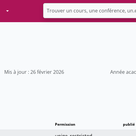
Toggle Dropdown
Mis à jour : 26 février 2026
Année acad
Permission
publié