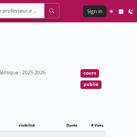
Sign in
émique : 2025-2026
cours
publié
visibilité
Durée
# Vues