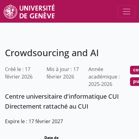
Crowdsourcing and AI
Créé le : 17
Mis à jour : 17
Année
co
février 2026
février 2026
académique :
pu
2025-2026
Centre universitaire d'informatique CUI
Directement rattaché au CUI
Expire le : 17 février 2027
Date de