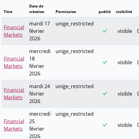
Date de
Titre
création
Permission
publié
visibilité
mardi 17
unige_restricted
Financial
février
visible
Markets
2026
mercredi
unige_restricted
Financial
18
visible
Markets
février
2026
mardi 24
unige_restricted
Financial
février
visible
Markets
2026
mercredi
unige_restricted
Financial
25
visible
Markets
février
2026