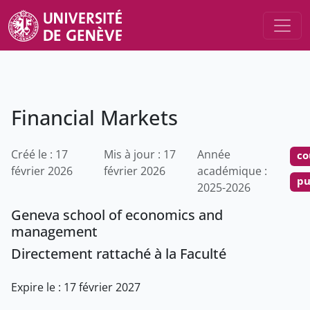
Financial Markets
Créé le : 17
Mis à jour : 17
Année
co
février 2026
février 2026
académique :
pu
2025-2026
Geneva school of economics and
management
Directement rattaché à la Faculté
Expire le : 17 février 2027