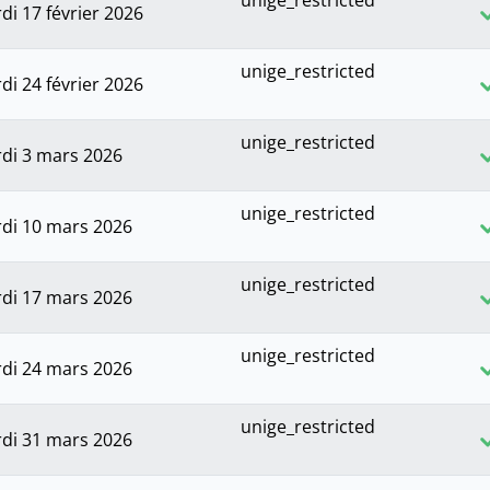
unige_restricted
di 17 février 2026
unige_restricted
di 24 février 2026
unige_restricted
di 3 mars 2026
unige_restricted
di 10 mars 2026
unige_restricted
di 17 mars 2026
unige_restricted
di 24 mars 2026
unige_restricted
di 31 mars 2026