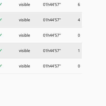
visible
01h44'57''
6
visible
01h44'57''
4
visible
01h44'57''
0
visible
01h44'57''
1
visible
01h44'57''
0