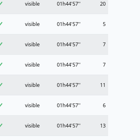
visible
01h44'57''
20
visible
01h44'57''
5
visible
01h44'57''
7
visible
01h44'57''
7
visible
01h44'57''
11
visible
01h44'57''
6
visible
01h44'57''
13