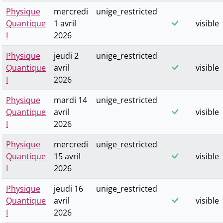
Physique
mercredi
unige_restricted
Quantique
1 avril
visible
I
2026
Physique
jeudi 2
unige_restricted
Quantique
avril
visible
I
2026
Physique
mardi 14
unige_restricted
Quantique
avril
visible
I
2026
Physique
mercredi
unige_restricted
Quantique
15 avril
visible
I
2026
Physique
jeudi 16
unige_restricted
Quantique
avril
visible
I
2026