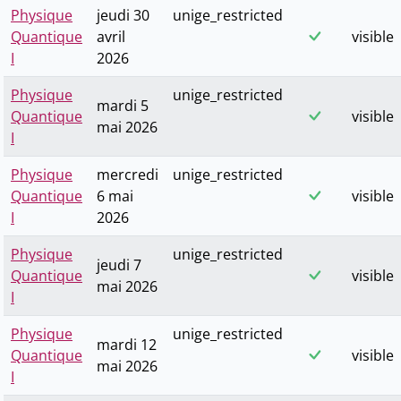
Physique
jeudi 30
unige_restricted
Quantique
avril
visible
I
2026
Physique
unige_restricted
mardi 5
Quantique
visible
mai 2026
I
Physique
mercredi
unige_restricted
Quantique
6 mai
visible
I
2026
Physique
unige_restricted
jeudi 7
Quantique
visible
mai 2026
I
Physique
unige_restricted
mardi 12
Quantique
visible
mai 2026
I