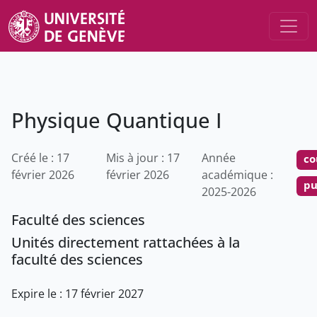
Physique Quantique I
Créé le : 17
Mis à jour : 17
Année
co
février 2026
février 2026
académique :
pu
2025-2026
Faculté des sciences
Unités directement rattachées à la
faculté des sciences
Expire le : 17 février 2027