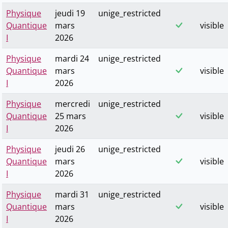
Physique
jeudi 19
unige_restricted
Quantique
mars
visible
I
2026
Physique
mardi 24
unige_restricted
Quantique
mars
visible
I
2026
Physique
mercredi
unige_restricted
Quantique
25 mars
visible
I
2026
Physique
jeudi 26
unige_restricted
Quantique
mars
visible
I
2026
Physique
mardi 31
unige_restricted
Quantique
mars
visible
I
2026