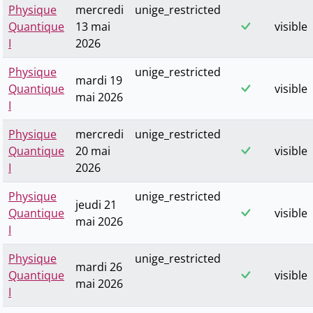
Physique
mercredi
unige_restricted
Quantique
13 mai
visible
I
2026
Physique
unige_restricted
mardi 19
Quantique
visible
mai 2026
I
Physique
mercredi
unige_restricted
Quantique
20 mai
visible
I
2026
Physique
unige_restricted
jeudi 21
Quantique
visible
mai 2026
I
Physique
unige_restricted
mardi 26
Quantique
visible
mai 2026
I