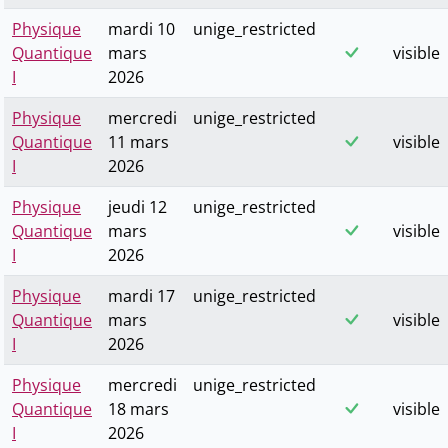
Physique
mardi 10
unige_restricted
Quantique
mars
visible
I
2026
Physique
mercredi
unige_restricted
Quantique
11 mars
visible
I
2026
Physique
jeudi 12
unige_restricted
Quantique
mars
visible
I
2026
Physique
mardi 17
unige_restricted
Quantique
mars
visible
I
2026
Physique
mercredi
unige_restricted
Quantique
18 mars
visible
I
2026