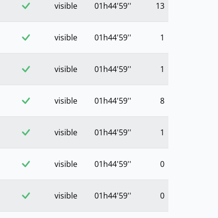
visible
01h44'59''
13
visible
01h44'59''
1
visible
01h44'59''
1
visible
01h44'59''
8
visible
01h44'59''
1
visible
01h44'59''
0
visible
01h44'59''
0