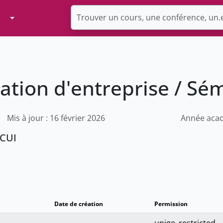
Toggle Dropdown
tion d'entreprise / Sé
Mis à jour : 16 février 2026
Année acad
 CUI
Date de création
Permission