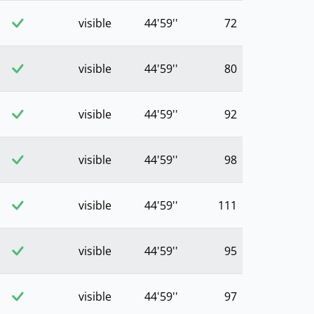
visible
44'59''
72
visible
44'59''
80
visible
44'59''
92
visible
44'59''
98
visible
44'59''
111
visible
44'59''
95
visible
44'59''
97