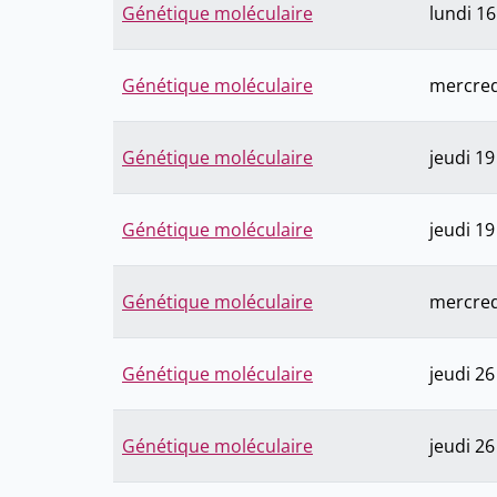
Génétique moléculaire
lundi 16
Génétique moléculaire
mercred
Génétique moléculaire
jeudi 19
Génétique moléculaire
jeudi 19
Génétique moléculaire
mercred
Génétique moléculaire
jeudi 26
Génétique moléculaire
jeudi 26