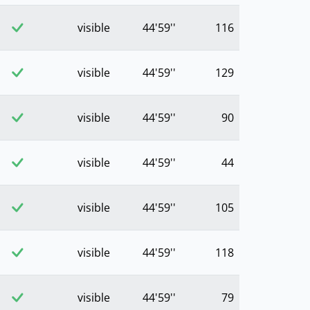
visible
44'59''
116
visible
44'59''
129
visible
44'59''
90
visible
44'59''
44
visible
44'59''
105
visible
44'59''
118
visible
44'59''
79