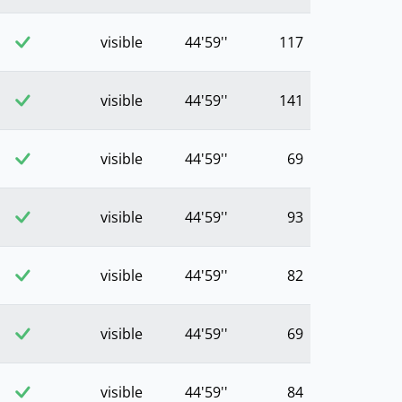
visible
44'59''
117
visible
44'59''
141
visible
44'59''
69
visible
44'59''
93
visible
44'59''
82
visible
44'59''
69
visible
44'59''
84