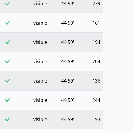
visible
44'59''
239
visible
44'59''
161
visible
44'59''
194
visible
44'59''
204
visible
44'59''
136
visible
44'59''
244
visible
44'59''
193