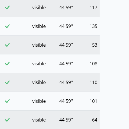
visible
44'59''
117
visible
44'59''
135
visible
44'59''
53
visible
44'59''
108
visible
44'59''
110
visible
44'59''
101
visible
44'59''
64