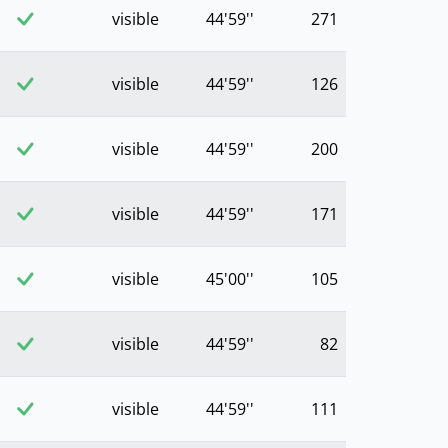
visible
44'59''
271
visible
44'59''
126
visible
44'59''
200
visible
44'59''
171
visible
45'00''
105
visible
44'59''
82
visible
44'59''
111