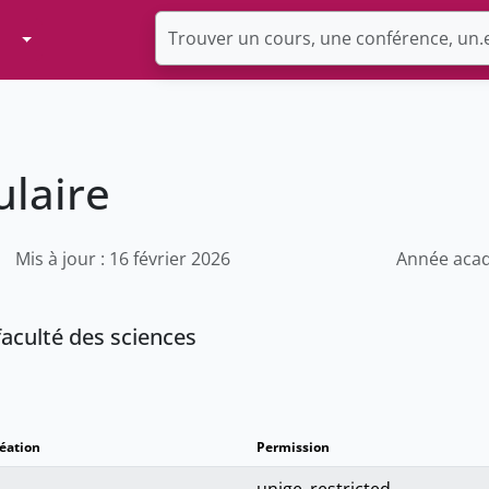
Toggle Dropdown
laire
Mis à jour : 16 février 2026
Année acad
faculté des sciences
réation
Permission